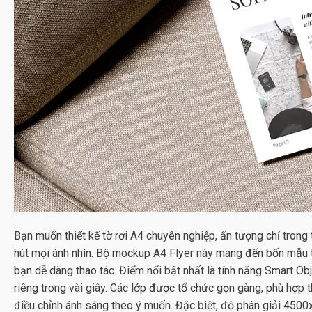
Bạn muốn thiết kế tờ rơi A4 chuyên nghiệp, ấn tượng chỉ trong
hút mọi ánh nhìn. Bộ
mockup A4 Flyer
này mang đến bốn mẫu th
bạn dễ dàng thao tác. Điểm nổi bật nhất là tính năng Smart Obj
riêng trong vài giây. Các lớp được tổ chức gọn gàng, phù hợp 
điều chỉnh ánh sáng theo ý muốn. Đặc biệt, độ phân giải 45