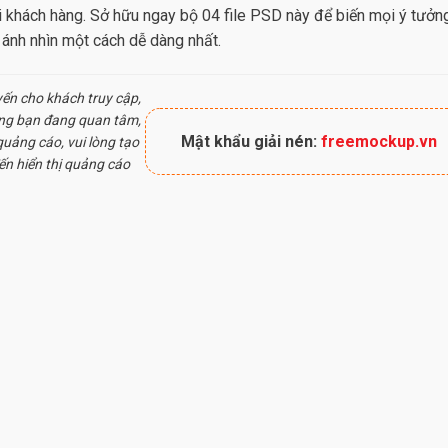
 khách hàng. Sở hữu ngay bộ 04 file PSD này để biến mọi ý tưởn
i ánh nhìn một cách dễ dàng nhất.
yến cho khách truy cập,
ung bạn đang quan tâm,
Mật khẩu giải nén:
freemockup.vn
uảng cáo, vui lòng tạo
ến hiển thị quảng cáo