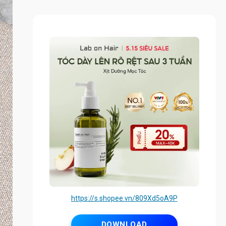
https://s.shopee.vn/809Xd5oA9P
DOWNLOAD