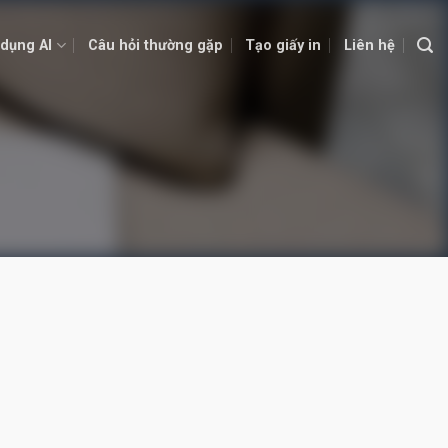
dụng AI
Câu hỏi thường gặp
Tạo giấy in
Liên hệ