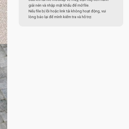
giải nén và nhập mật khẩu để mở file.
Nếu file bị lỗi hoặc link tải không hoạt động, vui
lòng báo lại để mình kiểm tra và hỗ trợ.