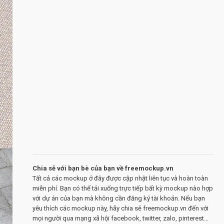
Chia sẻ với bạn bè của bạn về freemockup.vn
Tất cả các mockup ở đây được cập nhật liên tục và hoàn toàn
miễn phí. Bạn có thể tải xuống trực tiếp bất kỳ mockup nào hợp
với dự án của bạn mà không cần đăng ký tài khoản. Nếu bạn
yêu thích các mockup này, hãy chia sẻ freemockup.vn đến với
mọi người qua mạng xã hội facebook, twitter, zalo, pinterest…