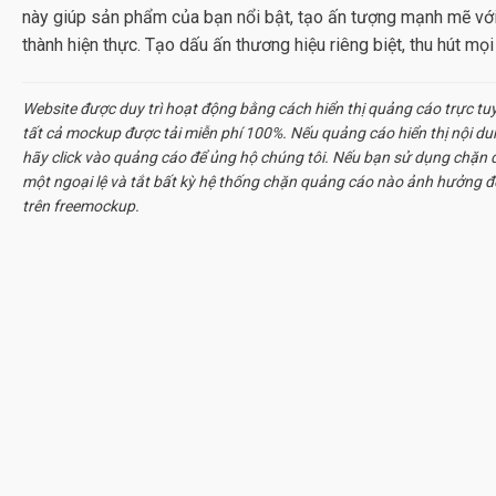
này giúp sản phẩm của bạn nổi bật, tạo ấn tượng mạnh mẽ với
thành hiện thực. Tạo dấu ấn thương hiệu riêng biệt, thu hút mọ
Website được duy trì hoạt động bằng cách hiển thị quảng cáo trực tu
tất cả
mockup
được tải miễn phí 100%. Nếu quảng cáo hiển thị nội d
hãy click vào quảng cáo để ủng hộ chúng tôi. Nếu bạn sử dụng chặn q
một ngoại lệ và tắt bất kỳ hệ thống chặn quảng cáo nào ảnh hưởng đ
trên freemockup.