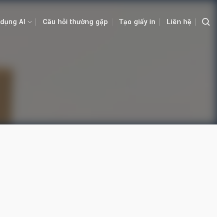
dụng AI
Câu hỏi thường gặp
Tạo giấy in
Liên hệ