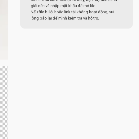
giải nén và nhập mật khẩu để mở file.
Nếu file bị lỗi hoặc link tải không hoạt động, vui
lòng báo lại để mình kiểm tra và hỗ trợ.