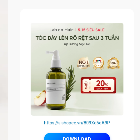
https://s.shopee.vn/809Xd5oA9P
DOWNLOAD