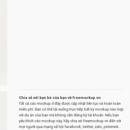
Chia sẻ với bạn bè của bạn về freemockup.vn
Tất cả các mockup ở đây được cập nhật liên tục và hoàn toàn
miễn phí. Bạn có thể tải xuống trực tiếp bất kỳ mockup nào hợp
với dự án của bạn mà không cần đăng ký tài khoản. Nếu bạn
yêu thích các mockup này, hãy chia sẻ freemockup.vn đến với
mọi người qua mạng xã hội facebook, twitter, zalo, pinterest…