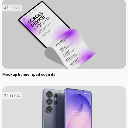
4 files PSD
Mockup banner ipad cuộn dài
3 files PSD