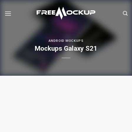
Skip
to
content
ANDROID MOCKUPS
Mockups Galaxy S21