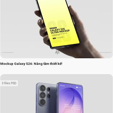
Mockup Galaxy S26: Nâng tầm thiết kế!
3 files PSD