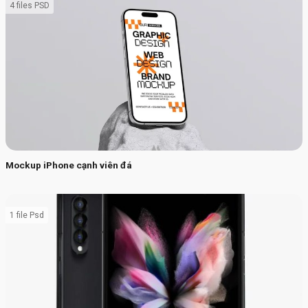
4 files PSD
Mockup iPhone cạnh viên đá
1 file Psd