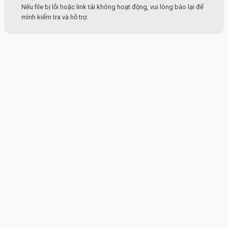
Nếu file bị lỗi hoặc link tải không hoạt động, vui lòng báo lại để
mình kiểm tra và hỗ trợ.