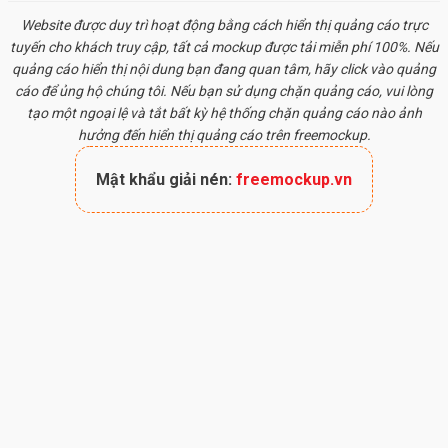
Website được duy trì hoạt động bằng cách hiển thị quảng cáo trực
tuyến cho khách truy cập, tất cả
mockup
được tải miễn phí 100%. Nếu
quảng cáo hiển thị nội dung bạn đang quan tâm, hãy click vào quảng
cáo để ủng hộ chúng tôi. Nếu bạn sử dụng chặn quảng cáo, vui lòng
tạo một ngoại lệ và tắt bất kỳ hệ thống chặn quảng cáo nào ảnh
hưởng đến hiển thị quảng cáo trên freemockup.
Mật khẩu giải nén:
freemockup.vn