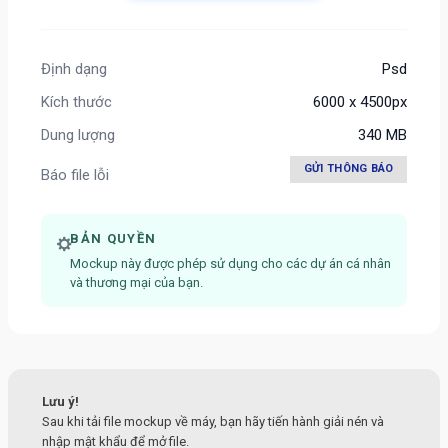
Định dạng
Psd
Kích thước
6000 x 4500px
Dung lượng
340 MB
GỬI THÔNG BÁO
Báo file lỗi
BẢN QUYỀN
Mockup này được phép sử dụng cho các dự án cá nhân
và thương mại của bạn.
Lưu ý!
Sau khi tải file mockup về máy, bạn hãy tiến hành giải nén và
nhập mật khẩu để mở file.