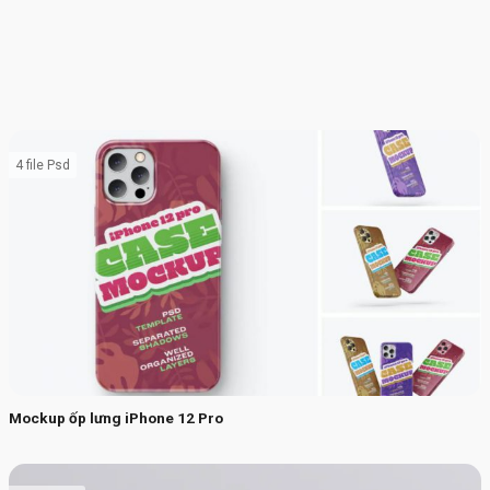
4 file Psd
Mockup ốp lưng iPhone 12 Pro