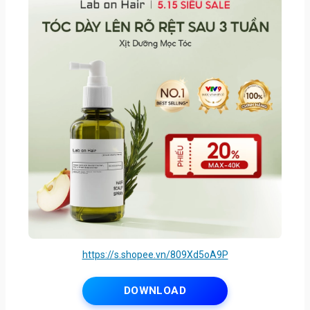
https://s.shopee.vn/809Xd5oA9P
DOWNLOAD