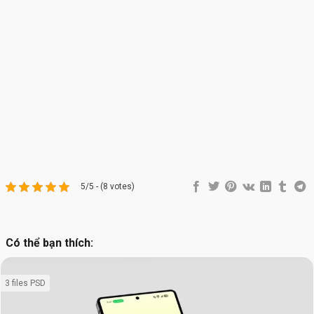
5/5 - (8 votes)
Có thể bạn thích:
3 files PSD