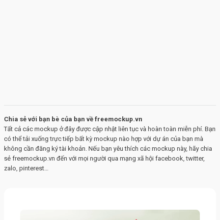
Chia sẻ với bạn bè của bạn về freemockup.vn
Tất cả các mockup ở đây được cập nhật liên tục và hoàn toàn miễn phí. Bạn
có thể tải xuống trực tiếp bất kỳ mockup nào hợp với dự án của bạn mà
không cần đăng ký tài khoản. Nếu bạn yêu thích các mockup này, hãy chia
sẻ freemockup.vn đến với mọi người qua mạng xã hội facebook, twitter,
zalo, pinterest…