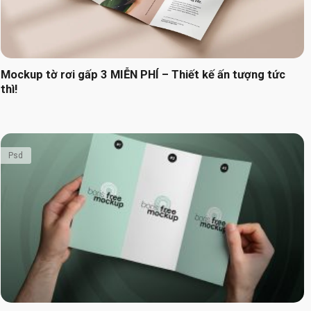
Mockup tờ rơi gấp 3 MIỄN PHÍ – Thiết kế ấn tượng tức
thì!
Psd