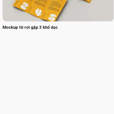
Mockup tờ rơi gập 3 khổ dọc