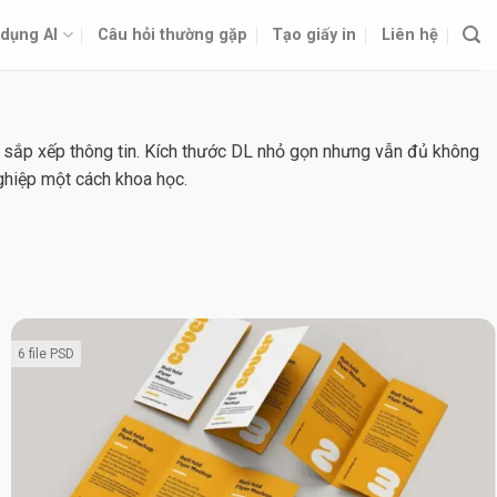
dụng AI
Câu hỏi thường gặp
Tạo giấy in
Liên hệ
ễ sắp xếp thông tin. Kích thước DL nhỏ gọn nhưng vẫn đủ không
nghiệp một cách khoa học.
6 file PSD