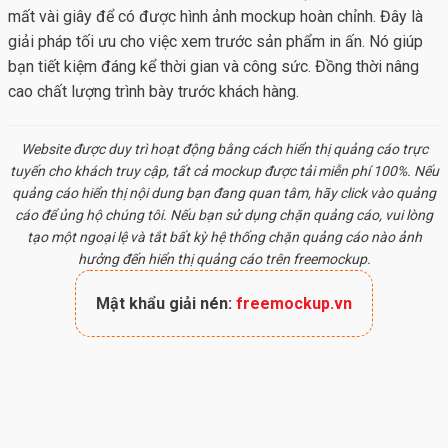
mất vài giây để có được hình ảnh mockup hoàn chỉnh. Đây là
giải pháp tối ưu cho việc xem trước sản phẩm in ấn. Nó giúp
bạn tiết kiệm đáng kể thời gian và công sức. Đồng thời nâng
cao chất lượng trình bày trước khách hàng.
Website được duy trì hoạt động bằng cách hiển thị quảng cáo trực
tuyến cho khách truy cập, tất cả
mockup
được tải miễn phí 100%. Nếu
quảng cáo hiển thị nội dung bạn đang quan tâm, hãy click vào quảng
cáo để ủng hộ chúng tôi. Nếu bạn sử dụng chặn quảng cáo, vui lòng
tạo một ngoại lệ và tắt bất kỳ hệ thống chặn quảng cáo nào ảnh
hưởng đến hiển thị quảng cáo trên freemockup.
Mật khẩu giải nén:
freemockup.vn