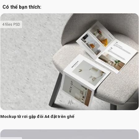
Có thể bạn thích:
4 files PSD
Mockup tờ rơi gập đôi A4 đặt trên ghế