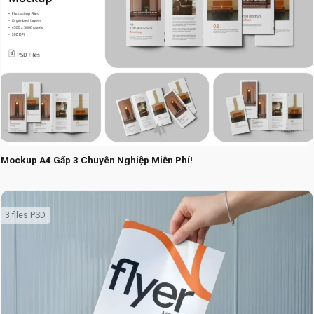
Mockup A4 Gấp 3 Chuyên Nghiệp Miễn Phí!
3 files PSD