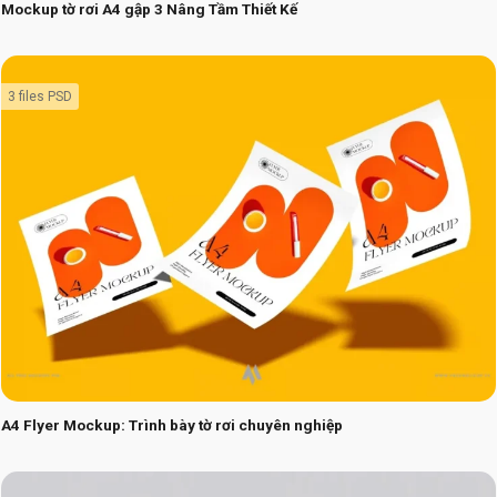
Mockup tờ rơi A4 gập 3 Nâng Tầm Thiết Kế
3 files PSD
A4 Flyer Mockup: Trình bày tờ rơi chuyên nghiệp