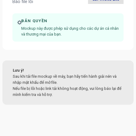
Báo file lỗi
BẢN QUYỀN
Mockup này được phép sử dụng cho các dự án cá nhân
và thương mại của bạn.
Lưu ý!
Sau khi tải file mockup về máy, bạn hãy tiến hành giải nén và
nhập mật khẩu để mở file.
Nếu file bị lỗi hoặc link tải không hoạt động, vui lòng báo lại để
mình kiểm tra và hỗ trợ.