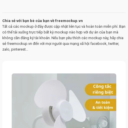
Chia sẻ với bạn bè của bạn về freemockup.vn
Tất cả các mockup ở đây được cập nhật liên tục và hoàn toàn miễn phí. Bạn
có thể tải xuống trực tiếp bất kỳ mockup nào hợp với dự án của bạn mà
không cần đăng ký tài khoản. Nếu bạn yêu thích các mockup này, hãy chia
sẻ freemockup.vn đến với mọi người qua mạng xã hội facebook, twitter,
zalo, pinterest…