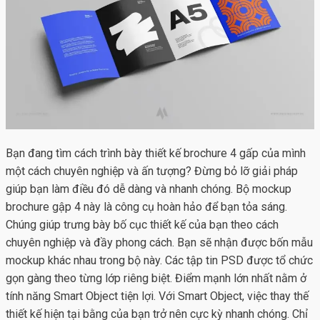
Bạn đang tìm cách trình bày thiết kế brochure 4 gấp của mình
một cách chuyên nghiệp và ấn tượng? Đừng bỏ lỡ giải pháp
giúp bạn làm điều đó dễ dàng và nhanh chóng. Bộ
mockup
brochure gập 4
này là công cụ hoàn hảo để bạn tỏa sáng.
Chúng giúp trưng bày bố cục thiết kế của bạn theo cách
chuyên nghiệp và đầy phong cách. Bạn sẽ nhận được bốn mẫu
mockup khác nhau trong bộ này. Các tập tin PSD được tổ chức
gọn gàng theo từng lớp riêng biệt. Điểm mạnh lớn nhất nằm ở
tính năng Smart Object tiện lợi. Với Smart Object, việc thay thế
thiết kế hiện tại bằng của bạn trở nên cực kỳ nhanh chóng. Chỉ