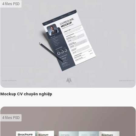
4 files PSD
Mockup CV chuyên nghiệp
4 files PSD