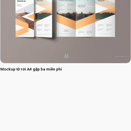
Mockup tờ rơi A4 gập ba miễn phí