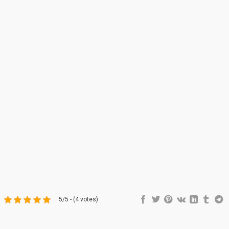
5/5 - (4 votes)