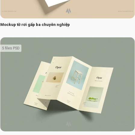
Mockup tờ rơi gấp ba chuyên nghiệp
5 files PSD