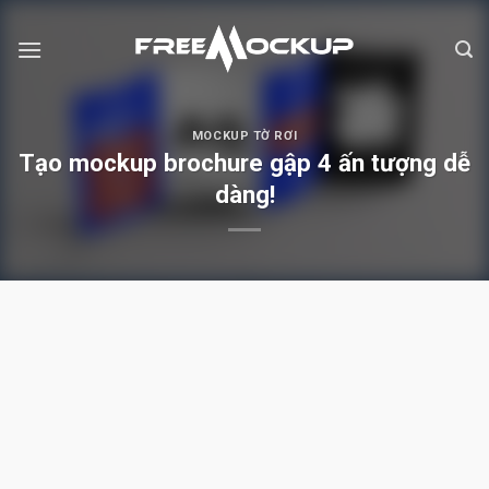
Skip
to
content
MOCKUP TỜ RƠI
Tạo mockup brochure gập 4 ấn tượng dễ
dàng!