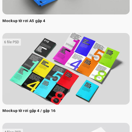
Mockup tờ rơi A5 gập 4
6 file PSD
Mockup tờ rơi gập 4 / gập 16