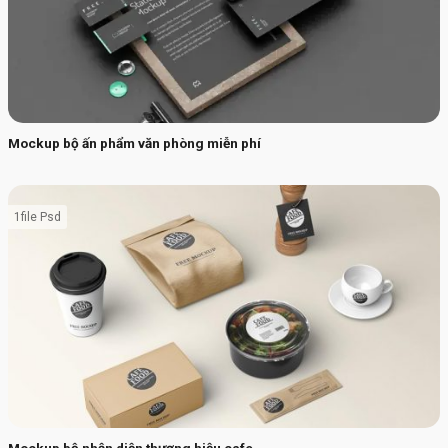
Mockup bộ ấn phẩm văn phòng miễn phí
1file Psd