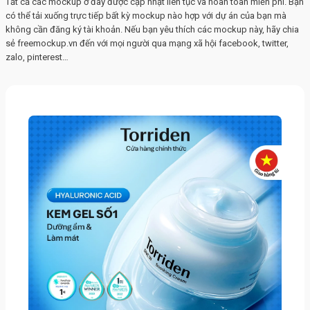
Tất cả các mockup ở đây được cập nhật liên tục và hoàn toàn miễn phí. Bạn
có thể tải xuống trực tiếp bất kỳ mockup nào hợp với dự án của bạn mà
không cần đăng ký tài khoản. Nếu bạn yêu thích các mockup này, hãy chia
sẻ freemockup.vn đến với mọi người qua mạng xã hội facebook, twitter,
zalo, pinterest…