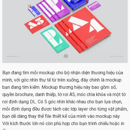
Bạn đang tìm mỗi mockup cho bộ nhận diện thương hiệu của
mình, với góc nhìn thự tế từ trên xuống, đây chính là mockup
bạn đang tím kiếm.
Mockup thương hiệu
này bao gồm sổ,
quyền brochure, danh thiếp, tờ rơi A5, móc chìa khóa và một tờ
rơi định dạng DL. Có 5 góc nhìn khác nhau cho bạn lựa chọn,
mỗi định dạng đều được tách các lớp layer cho từng vật phẩm,
bạn dễ dàng thay thế file thiết kế của mình vào mockup này.
Với kích thước lớn nó còn phù hợp cho bạn trình chiếu hoặc in