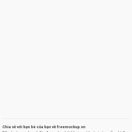
Chia sẻ với bạn bè của bạn về freemockup.vn