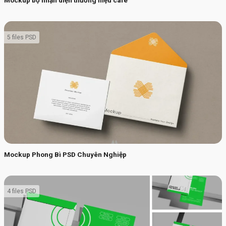
Mockup bộ nhận diện thương hiệu cafe
5 files PSD
Mockup Phong Bì PSD Chuyên Nghiệp
4 files PSD