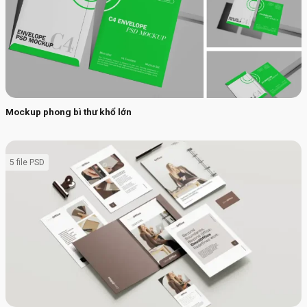
Mockup phong bì thư khổ lớn
5 file PSD