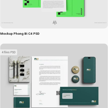
Mockup Phong Bì C4 PSD
4 files PSD