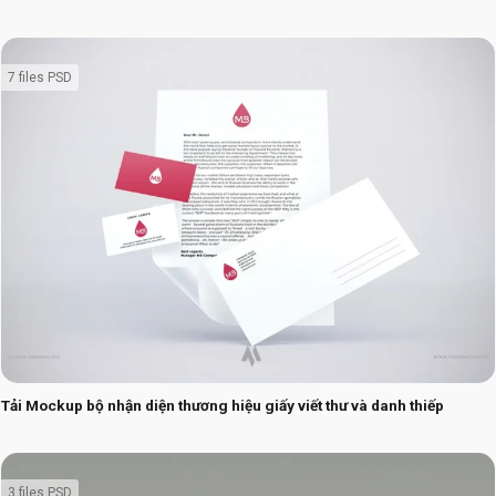
7 files PSD
Tải Mockup bộ nhận diện thương hiệu giấy viết thư và danh thiếp
3 files PSD