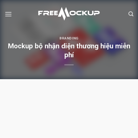
Skip
to
content
BRANDING
Mockup bộ nhận diện thương hiệu miễn
phí