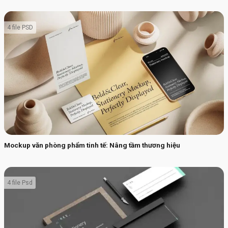
4 file PSD
Mockup văn phòng phẩm tinh tế: Nâng tầm thương hiệu
4 file Psd