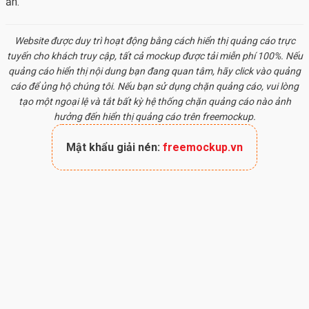
ấn.
Website được duy trì hoạt động bằng cách hiển thị quảng cáo trực
tuyến cho khách truy cập, tất cả
mockup
được tải miễn phí 100%. Nếu
quảng cáo hiển thị nội dung bạn đang quan tâm, hãy click vào quảng
cáo để ủng hộ chúng tôi. Nếu bạn sử dụng chặn quảng cáo, vui lòng
tạo một ngoại lệ và tắt bất kỳ hệ thống chặn quảng cáo nào ảnh
hưởng đến hiển thị quảng cáo trên freemockup.
Mật khẩu giải nén:
freemockup.vn