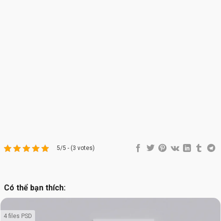
5/5 - (3 votes)
Có thể bạn thích:
4 files PSD