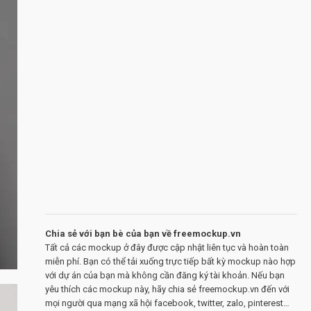
Chia sẻ với bạn bè của bạn về freemockup.vn
Tất cả các mockup ở đây được cập nhật liên tục và hoàn toàn
miễn phí. Bạn có thể tải xuống trực tiếp bất kỳ mockup nào hợp
với dự án của bạn mà không cần đăng ký tài khoản. Nếu bạn
yêu thích các mockup này, hãy chia sẻ freemockup.vn đến với
mọi người qua mạng xã hội facebook, twitter, zalo, pinterest…