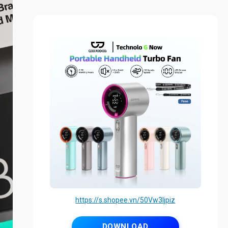
https://s.shopee.vn/50Vw3Ijpiz
DOWNLOAD