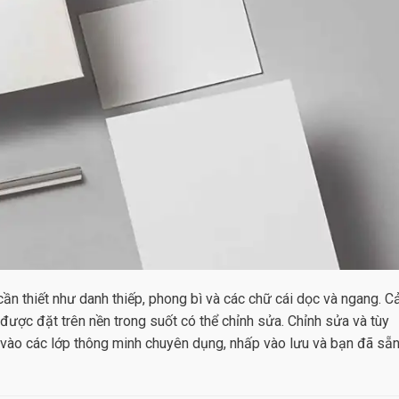
cần thiết như danh thiếp, phong bì và các chữ cái dọc và ngang. C
được đặt trên nền trong suốt có thể chỉnh sửa. Chỉnh sửa và tùy
n vào các lớp thông minh chuyên dụng, nhấp vào lưu và bạn đã sẵ