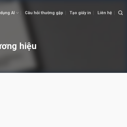
dụng AI
Câu hỏi thường gặp
Tạo giấy in
Liên hệ
ương hiệu