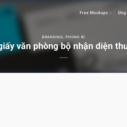
Free Mockups
Ứng 
BRANDING
,
PHONG BÌ
iấy văn phòng bộ nhận diện th