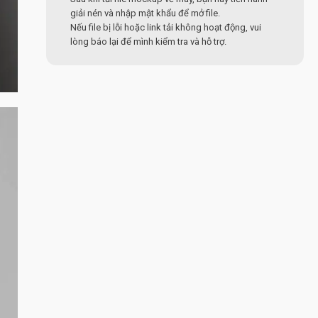
giải nén và nhập mật khẩu để mở file.
Nếu file bị lỗi hoặc link tải không hoạt động, vui
lòng báo lại để mình kiểm tra và hỗ trợ.