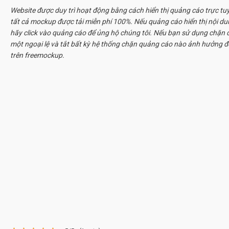
Website được duy trì hoạt động bằng cách hiển thị quảng cáo trực tu
tất cả
mockup
được tải miễn phí 100%. Nếu quảng cáo hiển thị nội d
hãy click vào quảng cáo để ủng hộ chúng tôi. Nếu bạn sử dụng chặn q
một ngoại lệ và tắt bất kỳ hệ thống chặn quảng cáo nào ảnh hưởng đ
trên freemockup.