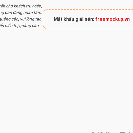
yến cho khách truy cập,
ung bạn đang quan tâm,
Mật khẩu giải nén:
freemockup.vn
uảng cáo, vui lòng tạo
ến hiển thị quảng cáo