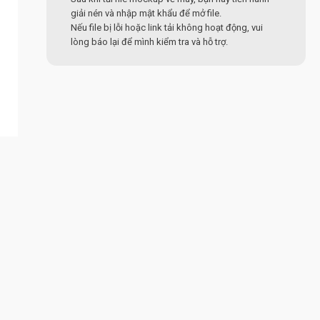
giải nén và nhập mật khẩu để mở file.
Nếu file bị lỗi hoặc link tải không hoạt động, vui
lòng báo lại để mình kiểm tra và hỗ trợ.