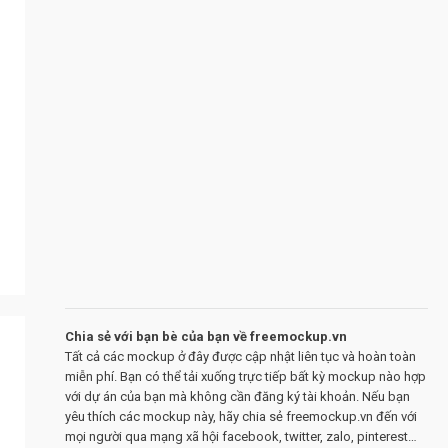
Chia sẻ với bạn bè của bạn về freemockup.vn
Tất cả các mockup ở đây được cập nhật liên tục và hoàn toàn
miễn phí. Bạn có thể tải xuống trực tiếp bất kỳ mockup nào hợp
với dự án của bạn mà không cần đăng ký tài khoản. Nếu bạn
yêu thích các mockup này, hãy chia sẻ freemockup.vn đến với
mọi người qua mạng xã hội facebook, twitter, zalo, pinterest…