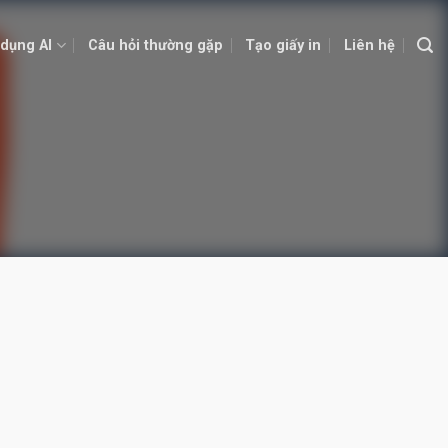
dụng AI
Câu hỏi thường gặp
Tạo giấy in
Liên hệ