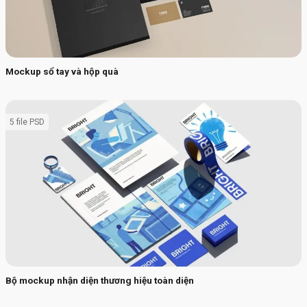
Mockup sổ tay và hộp quà
5 file PSD
Bộ mockup nhận diện thương hiệu toàn diện