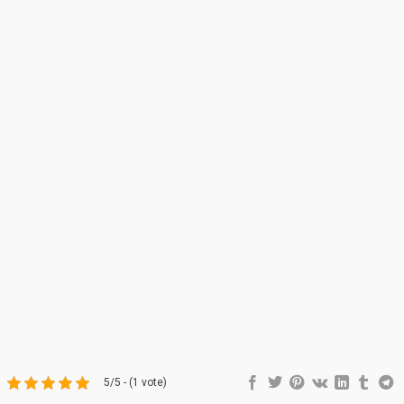
5/5 - (1 vote)