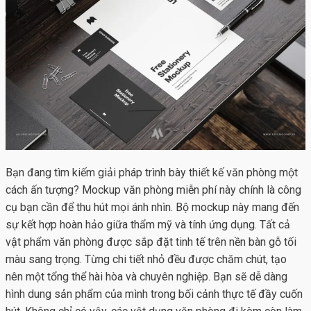
Bạn đang tìm kiếm giải pháp trình bày thiết kế văn phòng một
cách ấn tượng?
Mockup văn phòng
miễn phí này chính là công
cụ bạn cần để thu hút mọi ánh nhìn. Bộ mockup này mang đến
sự kết hợp hoàn hảo giữa thẩm mỹ và tính ứng dụng. Tất cả
vật phẩm văn phòng được sắp đặt tinh tế trên nền bàn gỗ tối
màu sang trọng. Từng chi tiết nhỏ đều được chăm chút, tạo
nên một tổng thể hài hòa và chuyên nghiệp. Bạn sẽ dễ dàng
hình dung sản phẩm của mình trong bối cảnh thực tế đầy cuốn