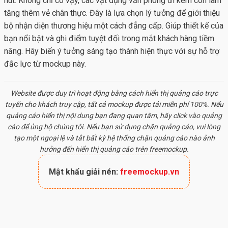
hút. Không chỉ có vậy, các vật dụng văn phòng đi kèm còn làm
tăng thêm vẻ chân thực. Đây là lựa chọn lý tưởng để giới thiệu
bộ nhận diện thương hiệu một cách đẳng cấp. Giúp thiết kế của
bạn nổi bật và ghi điểm tuyệt đối trong mắt khách hàng tiềm
năng. Hãy biến ý tưởng sáng tạo thành hiện thực với sự hỗ trợ
đắc lực từ mockup này.
Website được duy trì hoạt động bằng cách hiển thị quảng cáo trực
tuyến cho khách truy cập, tất cả
mockup
được tải miễn phí 100%. Nếu
quảng cáo hiển thị nội dung bạn đang quan tâm, hãy click vào quảng
cáo để ủng hộ chúng tôi. Nếu bạn sử dụng chặn quảng cáo, vui lòng
tạo một ngoại lệ và tắt bất kỳ hệ thống chặn quảng cáo nào ảnh
hưởng đến hiển thị quảng cáo trên freemockup.
Mật khẩu giải nén:
freemockup.vn