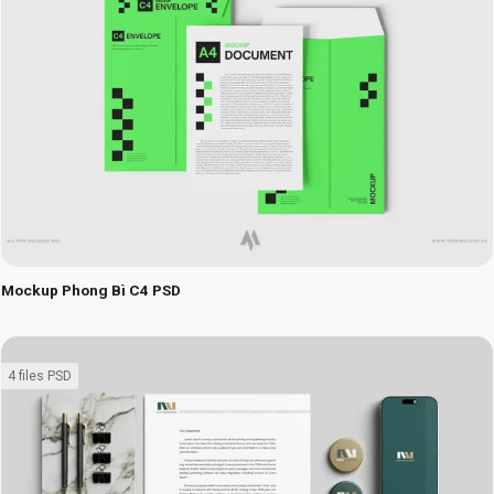
Mockup Phong Bì C4 PSD
4 files PSD