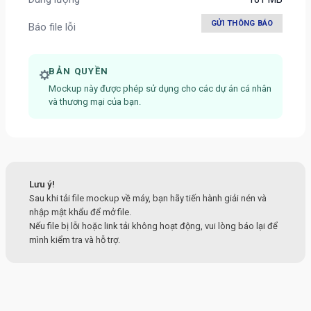
GỬI THÔNG BÁO
Báo file lỗi
BẢN QUYỀN
Mockup này được phép sử dụng cho các dự án cá nhân
và thương mại của bạn.
Lưu ý!
Sau khi tải file mockup về máy, bạn hãy tiến hành giải nén và
nhập mật khẩu để mở file.
Nếu file bị lỗi hoặc link tải không hoạt động, vui lòng báo lại để
mình kiểm tra và hỗ trợ.