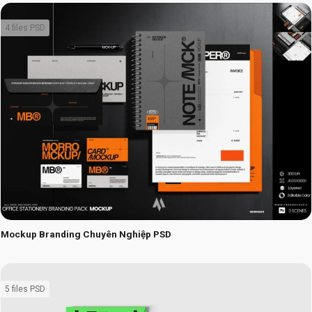
4 files PSD
Mockup Branding Chuyên Nghiệp PSD
5 files PSD