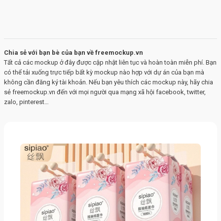
Chia sẻ với bạn bè của bạn về freemockup.vn
Tất cả các mockup ở đây được cập nhật liên tục và hoàn toàn miễn phí. Bạn
có thể tải xuống trực tiếp bất kỳ mockup nào hợp với dự án của bạn mà
không cần đăng ký tài khoản. Nếu bạn yêu thích các mockup này, hãy chia
sẻ freemockup.vn đến với mọi người qua mạng xã hội facebook, twitter,
zalo, pinterest…