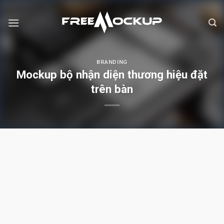
Skip
to
content
BRANDING
Mockup bộ nhận diện thương hiệu đặt
trên bàn